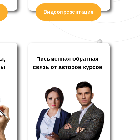
Видеопрезентация
ы,
Письменная
обратная
ты
связь
от авторов курсов