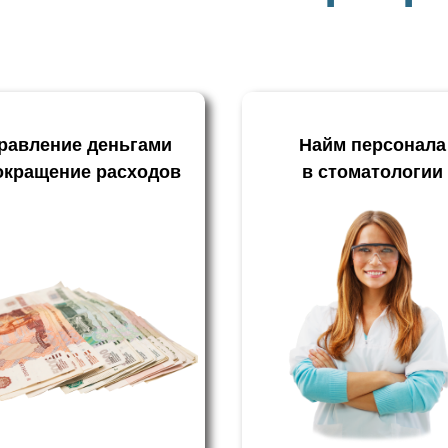
равление деньгами
Найм персонала
окращение расходов
в стоматологии