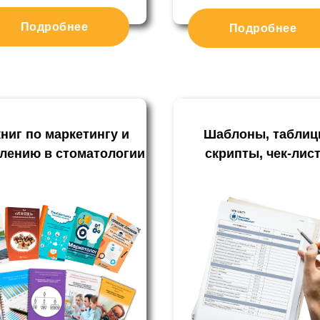
Подробнее
Подробнее
книг по маркетингу и
Шаблоны, таблиц
лению в стоматологии
скрипты, чек-лис