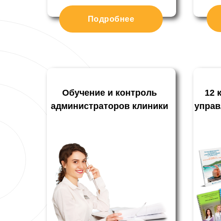
Подробнее
Обучение и контроль
12 
администраторов клиники
управ