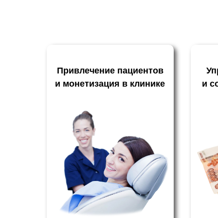
Привлечение пациентов
Уп
и монетизация в клинике
и с