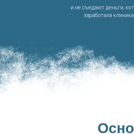
и не съедают деньги, ко
заработала клиника
Осно