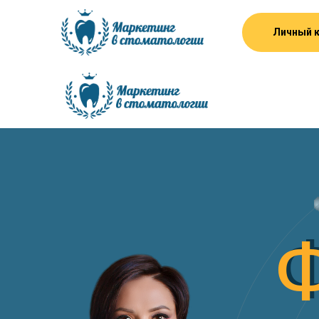
Личный 