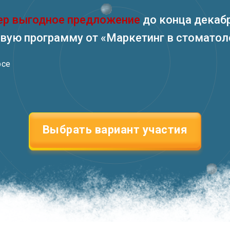
ер выгодное предложение
до конца декаб
овую программу от «Маркетинг в стоматол
рсе
Выбрать вариант участия