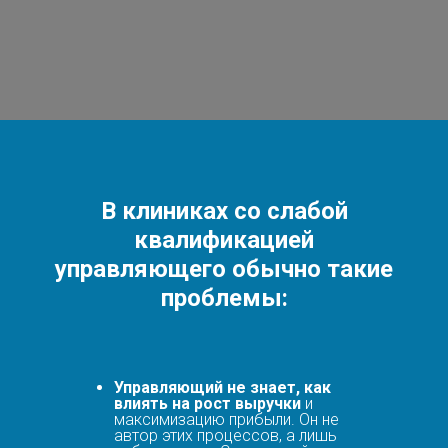
В клиниках со слабой
квалификацией
управляющего обычно такие
проблемы:
Управляющий не знает, как
влиять на рост выручки
и
максимизацию прибыли. Он не
автор этих процессов, а лишь