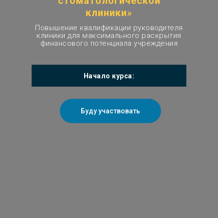
стоматологической
клиники»
Повышение квалификации руководителя
клиники для максимального раскрытия
финансового потенциала учреждения
Начало курса:
Буду участвовать