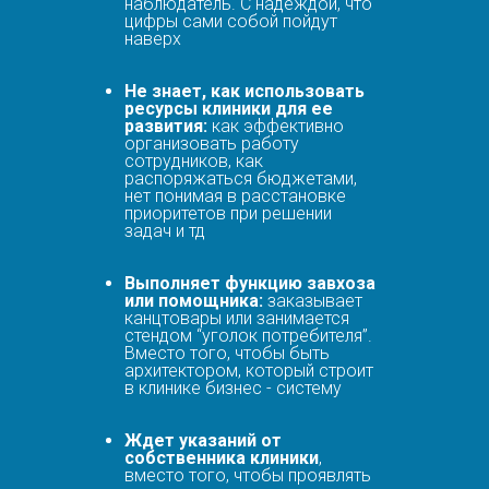
наблюдатель. С надеждой, что
цифры сами собой пойдут
наверх
Не знает, как использовать
ресурсы клиники для ее
развития:
как эффективно
организовать работу
сотрудников, как
распоряжаться бюджетами,
нет понимая в расстановке
приоритетов при решении
задач и тд
Выполняет функцию завхоза
или помощника:
заказывает
канцтовары или занимается
стендом “уголок потребителя”.
Вместо того, чтобы быть
архитектором, который строит
в клинике бизнес - систему
Ждет указаний от
собственника клиники
,
вместо того, чтобы проявлять