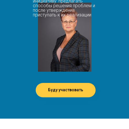
инициативу: предлагать
способы решения проблем и
после утверждения
приступать к их реализации
Буду участвовать