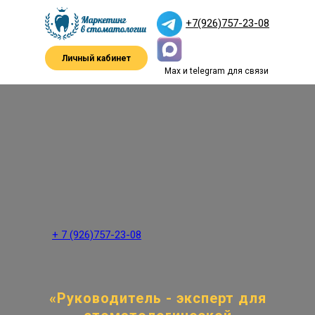
+7(926)757-23-08
Личный кабинет
Max и telegram для связи
+ 7 (926)757-23-08
«Руководитель - эксперт для