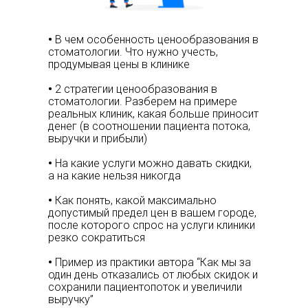
•
В чем особенность ценообразования в
стоматологии. Что нужно учесть,
продумывая цены в клинике
•
2 стратегии ценообразования в
стоматологии. Разберем на примере
реальных клиник, какая больше приносит
денег (в соотношении пациента потока,
выручки и прибыли)
•
На какие услуги можно давать скидки,
а на какие нельзя никогда
•
Как понять, какой максимально
допустимый предел цен в вашем городе,
после которого спрос на услуги клиники
резко сократиться
•
Пример из практики автора “Как мы за
один день отказались от любых скидок и
сохранили пациентопоток и увеличили
выручку”