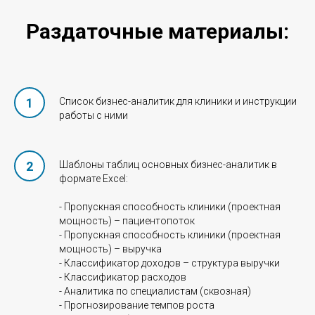
Раздаточные материалы:
Список бизнес-аналитик для клиники и инструкции
работы с ними
Шаблоны таблиц основных бизнес-аналитик в
формате Excel:
- Пропускная способность клиники (проектная
мощность) – пациентопоток
- Пропускная способность клиники (проектная
мощность) – выручка
- Классификатор доходов – структура выручки
- Классификатор расходов
- Аналитика по специалистам (сквозная)
- Прогнозирование темпов роста