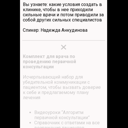
Вы узнаете: какие условия создать в
клинике, чтобы в нее приходили
сильные врачи и потом приводили за
собой других сильных специалистов
Спикер: Надежда Анкудинова
Комплект для врача по
проведению первичной
консультации
Исчерпывающий набор для
убедительной коммуникации с
пациентом, чтобы вызвать доверие
к себе и предлагаемому плану
лечения
Видеоуроки “Алгоритм
первичной консультации”
Справочник с ответами на все
возражения пациентов