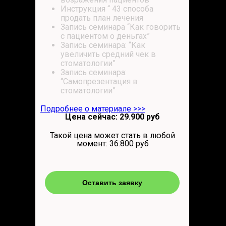
Инструкция “ 43 способа
продать план лечения
Запись семинара “Как говорить
с пациентом о деньгах”
Запись семинара: “Как
увеличить средний чек в
стоматологии”
Запись семинара:
“Самопрезентация в
стоматологии”
Подробнее о материале >>>
Цена сейчас: 29.900 руб
Такой цена может стать в любой
момент: 36.800 руб
Оставить заявку