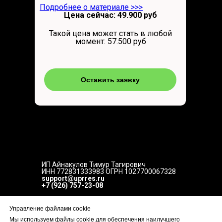
Подробнее о материале >>>
Цена сейчас: 49.900 руб
Такой цена может стать в любой
момент: 57.500 руб
Оставить заявку
ИП Айнакулов Тимур Тагирович
ИНН 772831333983 ОГРН 1027700067328
support@uprres.ru
+7 (926) 757-23-08
Пользовательское соглашение
Управление файлами cookie
Политика конфиденциальности
Мы используем файлы cookie для обеспечения наилучшего