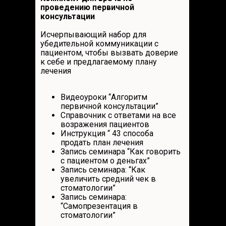
проведению первичной
консультации
Исчерпывающий набор для
убедительной коммуникации с
пациентом, чтобы вызвать доверие
к себе и предлагаемому плану
лечения
Видеоуроки “Алгоритм
первичной консультации”
Справочник с ответами на все
возражения пациентов
Инструкция “ 43 способа
продать план лечения
Запись семинара “Как говорить
с пациентом о деньгах”
Запись семинара: “Как
увеличить средний чек в
стоматологии”
Запись семинара:
“Самопрезентация в
стоматологии”