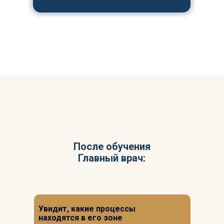
После обучения
Главный врач:
Увидит, какие процессы
находятся в его зоне