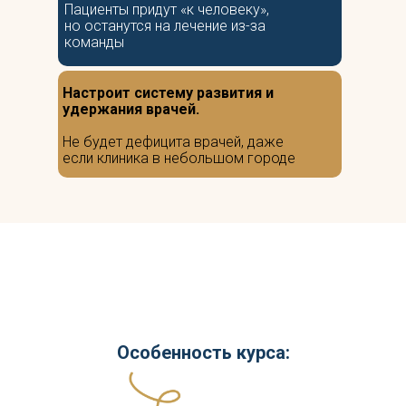
Пациенты придут «к человеку»,
но останутся на лечение из-за
команды
Настроит систему развития и
удержания врачей.
Не будет дефицита врачей, даже
если клиника в небольшом городе
Особенность курса: