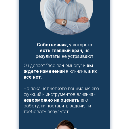
Собственник,
у которого
есть главный врач,
но
результаты не устраивают
Он делает “все по-немногу” и
вы
ждете изменений
в клинике,
а их
все нет
.
Но пока нет четкого понимания его
функций и инструментов влияния -
невозможно ни оценить
его
работу, ни поставить задачи, ни
требовать результат