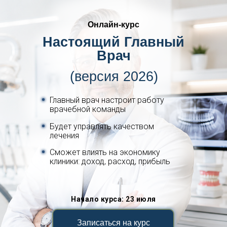
Онлайн-курс
Настоящий Главный
Врач
(версия 2026)
Главный врач настроит работу
врачебной команды
Будет управлять качеством
лечения
Сможет влиять на экономику
клиники: доход, расход, прибыль
Начало курса: 23 июля
Записаться на курс