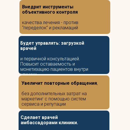
Внедрит инструменты
объективного контроля
качества лечения - против
“переделок” и рекламаций
Будет управлять: загрузкой
врачей
и первичной консультацией.
Повысит оставаемость и
монетизацию пациентов внутри
клиники
Увеличит повторные обращения
,
без дополнительных затрат на
маркетинг с помощью систем
сервиса и репутации
Сделает врачей
амбассадорами клиники.