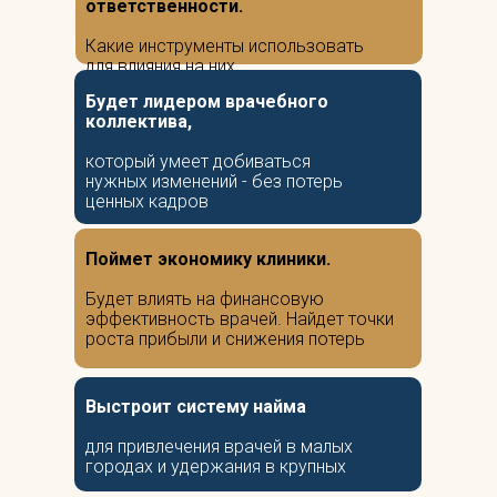
ответственности.
Какие инструменты использовать
для влияния на них
Будет лидером врачебного
коллектива,
который умеет добиваться
нужных изменений - без потерь
ценных кадров
Поймет экономику клиники.
Будет влиять на финансовую
эффективность врачей. Найдет точки
роста прибыли и снижения потерь
Выстроит систему найма
для привлечения врачей в малых
городах и удержания в крупных