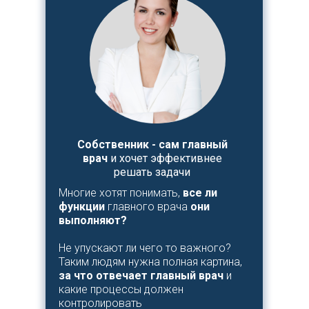
Собственник - сам главный
врач
и хочет эффективнее
решать задачи
Многие хотят понимать,
все ли
функции
главного врача
они
выполняют?
Не упускают ли чего то важного?
Таким людям нужна полная картина,
за что отвечает главный врач
и
какие процессы должен
контролировать