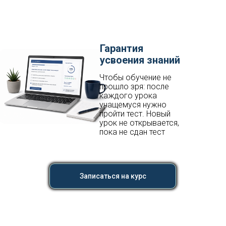
Гарантия
усвоения знаний
Чтобы обучение не
прошло зря: после
каждого урока
учащемуся нужно
пройти тест. Новый
урок не открывается,
пока не сдан тест
Записаться на курс