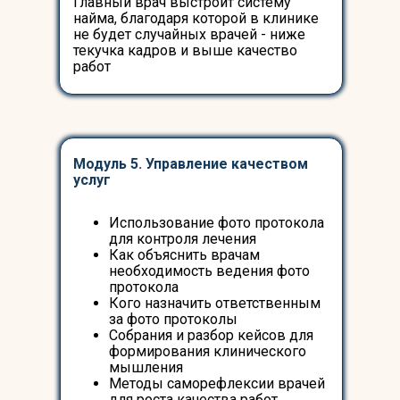
Главный врач выстроит систему
найма, благодаря которой в клинике
не будет случайных врачей - ниже
текучка кадров и выше качество
работ
Модуль 5. Управление качеством
услуг
Использование фото протокола
для контроля лечения
Как объяснить врачам
необходимость ведения фото
протокола
Кого назначить ответственным
за фото протоколы
Собрания и разбор кейсов для
формирования клинического
мышления
Методы саморефлексии врачей
для роста качества работ