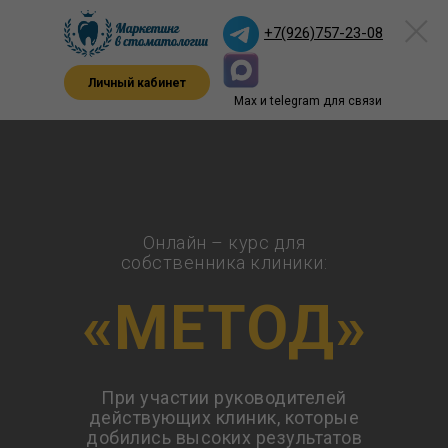
+7(926)757-23-08
Личный кабинет
Max и telegram для связи
Онлайн – курс для
собственника клиники:
«МЕТОД»
При участии руководителей
действующих клиник, которые
добились высоких результатов