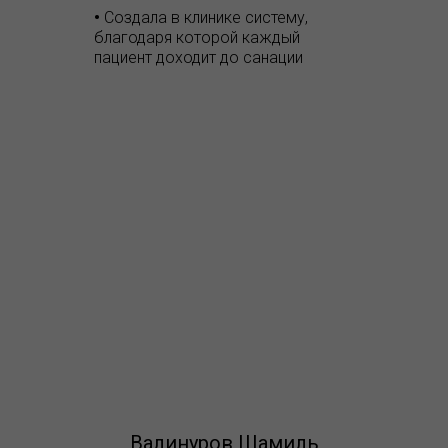
•
Создала в клинике систему,
благодаря которой каждый
пациент доходит до санации
Валинуров Шамиль