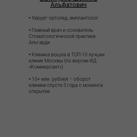
Альфатович
•
Хирург-ортопед, имплантолог
•
Главный врач и основатель
Стоматологической практики
Альгарди
•
Клиника вошла в ТОП-10 лучших
клиник Москвы (по версии ИД
«Коммерсант»)
•
10+ млн. рублей – оборот
клиники спустя 3 года с момента
открытия