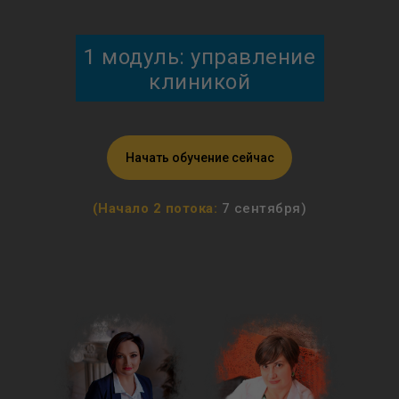
1 модуль: управление
клиникой
Начать обучение сейчас
(Начало 2 потока:
7 сентября)