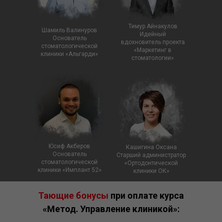
Тимур Айнакулов
Шамиль Валинуров
Идейный
Основатель
вдохновитель проекта
стоматологической
«Маркетинг в
клиники «Альгарди»
стоматологии»
Юсиф Акберов
Кашигина Оксана
Основатель
Старший администратор
стоматологической
«Ортодонтической
клиники «Имплант 52»
клиники ОК»
Тающие бонусы
при оплате курса
«Метод. Управление клиникой»: