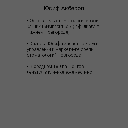
Юсиф Акберов
•
Основатель стоматологической
клиники «Имплант 52» (2 филиала в
Нижнем Новгороде)
•
Клиника Юсифа задает тренды в
управлении и маркетинге среди
стоматологий Новгорода
•
В среднем 180 пациентов
лечатся в клинике ежемесячно