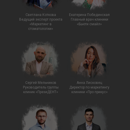
Светлана Коткова
Екатерина Побединская
Ведущий эксперт проекта
Главный врач клиники
«Маркетинг в
«Бьюти смайл»
стоматологии»
Сергей Мельников
Анна Лисковец
Руководитель группы
Директор по маркетингу
клиник «ПрезиДЕНТ»
клиники «Про прикус»