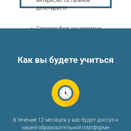
интересно. Остальное
делегируете
Сможете больше времени
уделять семье, хобби и
отдыху
Как вы будете учиться
В течение 12 месяцев у вас будет доступ к
нашей образовательной платформе