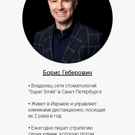
Борис Геберович
•
Владелец сети стоматологий
“Super Smile” в Санкт-Петербурге
•
Живет в Израиле и управляет
клиниками дистанционно, посещая
их 2 раза в год
•
Ежегодно пишет стратегию
своих клиник, которую потом