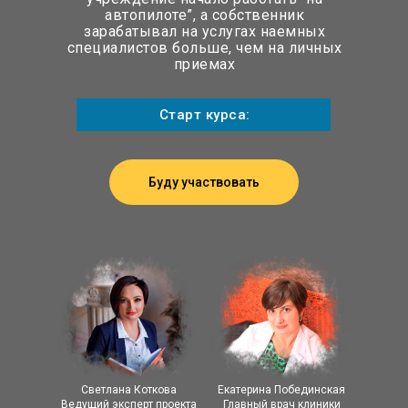
автопилоте”, а собственник
зарабатывал на услугах наемных
специалистов больше, чем на личных
приемах
Старт курса:
Буду участвовать
Светлана Коткова
Екатерина Побединская
Ведущий эксперт проекта
Главный врач клиники