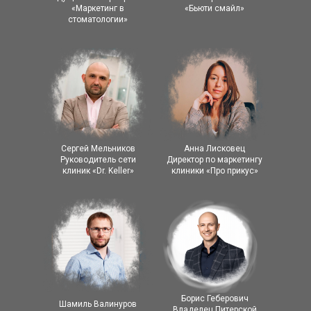
«Маркетинг в
«Бьюти смайл»
стоматологии»
Сергей Мельников
Анна Лисковец
Руководитель сети
Директор по маркетингу
клиник «Dr. Keller»
клиники «Про прикус»
Борис Геберович
Шамиль Валинуров
Владелец Питерской