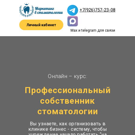
+7(926)757-23-08
Личный кабинет
Max и telegram для связи
Онлайн – курс:
Профессиональный
собственник
стоматологии
Вы узнаете, как организовать в
клинике бизнес - систему, чтобы
учреждение начало работать “на