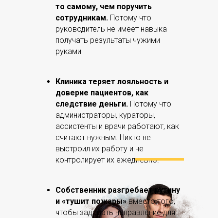
то самому, чем поручить
сотрудникам.
Потому что
руководитель не имеет навыка
получать результаты чужими
руками
Клиника теряет лояльность и
доверие пациентов, как
следствие деньги.
Потому что
администраторы, кураторы,
ассистенты и врачи работают, как
считают нужным. Никто не
выстроил их работу и не
контролирует их ежедневно.
Собственник разгребает рутину
и «тушит пожары»
вместо того,
чтобы задавать направление для