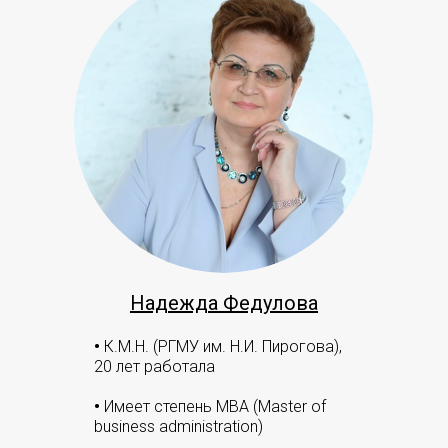
Надежда Федулова
•
К.М.Н. (РГМУ им. Н.И. Пирогова),
20 лет работала
•
Имеет степень MBA (Master of
business administration)