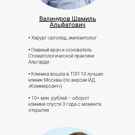
Валинуров Шамиль
Альфатович
•
Хирург-ортопед, имплантолог
•
Главный врач и основатель
Стоматологической практики
Альгарди
•
Клиника вошла в ТОП-10 лучших
клиник Москвы (по версии ИД
«Коммерсант»)
•
10+ млн. рублей – оборот
клиники спустя 3 года с момента
открытия