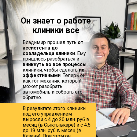
Он знает о работе
клиники все
Владимир прошел путь
от
ассистента до
совладельца клиники
. Ему
пришлось разобраться и
вникнуть во все процессы
клиники, чтобы сделать
их
эффективными
. Теперь он
как тот механик, который
может разобрать
автомобиль и собрать его
обратно.
В результате этого клиники
под его управлением
выросли с 4 до 20 млн. руб в
месяц (в Сыктывкаре) и с 4,5
до 19 млн. руб в месяц (в
Казани). При этом он