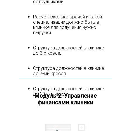
сотрудниками
Расчет: сколько врачей и какой
специализации должно быть в
клинике для получения нужно
выручки
Структура должностей в клинике
до 3-х кресел
Структура должностей в клинике
до 7-ми кресел
Структура должностей в клинике
до 10 филиалов
Модуль 2. Управление
финансами клиники