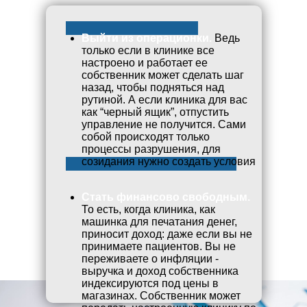
Выйти из операционки.
Ведь
только если в клинике все
настроено и работает ее
собственник может сделать шаг
назад, чтобы подняться над
рутиной. А если клиника для вас
как “черный ящик”, отпустить
управление не получится. Сами
собой происходят только
процессы разрушения, для
созидания нужно создать условия
Стать финансово свободным.
То есть, когда клиника, как
машинка для печатания денег,
приносит доход: даже если вы не
принимаете пациентов. Вы не
переживаете о инфляции -
выручка и доход собственника
индексируются под цены в
магазинах. Собственник может