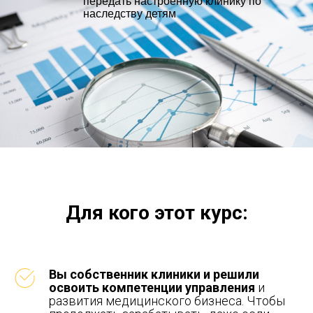
передать настроенную клинику по
наследству детям
Для кого этот курс:
Вы собственник клиники и решили
освоить компетенции управления
и
развития медицинского бизнеса. Чтобы