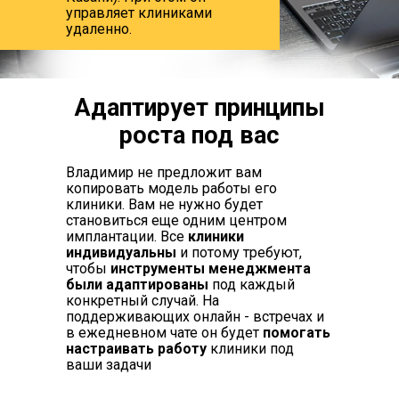
управляет клиниками
удаленно.
Адаптирует принципы
роста под вас
Владимир не предложит вам
копировать модель работы его
клиники. Вам не нужно будет
становиться еще одним центром
имплантации. Все
клиники
индивидуальны
и потому требуют,
чтобы
инструменты менеджмента
были адаптированы
под каждый
конкретный случай. На
поддерживающих онлайн - встречах и
в ежедневном чате он будет
помогать
настраивать работу
клиники под
ваши задачи