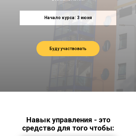
Начало курса: 3 июня
Буду участвовать
Навык управления - это
средство для того чтобы: