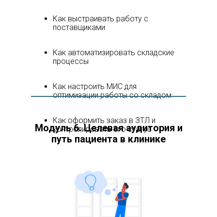
Как выстраивать работу с
поставщиками
Как автоматизировать складские
процессы
Как настроить МИС для
оптимизации работы со складом
Как оформить заказ в ЗТЛ и
Модуль 6. Целевая аудитория и
контролировать его статус
путь пациента в клинике