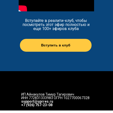
Вступайте в реалити-клуб, чтобы
посмотреть этот эфир полностью и
еще 100+ эфиров клуба
Вступить в клуб
ИП Айнакулов Тимур Тагирович
ИНН 772831333983 ОГРН 1027700067328
support@uprres.ru
+7 (926) 757-23-08