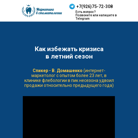
+7(926)75-72-308
Есть вопрос?
Позвоните или напишите в
Telegram
Как избежать кризиса
в летний сезон
Спикер - В. Домашенко
(интернет-
маркетолог с опытом более 23 лет, в
клинике флебологии в пик несезона удвоил
продажи относительно предыдущего года)